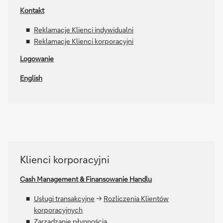
Kontakt
Reklamacje Klienci indywidualni
Reklamacje Klienci korporacyjni
Logowanie
English
Klienci
Klienci korporacyjni
korporacyjni
Cash Management & Finansowanie Handlu
Usługi transakcyjne
->
Rozliczenia Klientów
korporacyjnych
Zarządzanie płynnością