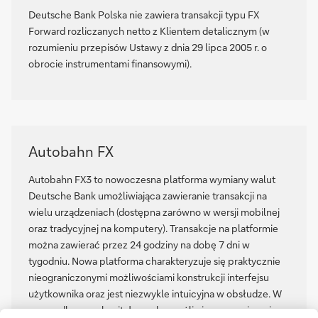
Deutsche Bank Polska nie zawiera transakcji typu FX
Forward rozliczanych netto z Klientem detalicznym (w
rozumieniu przepisów Ustawy z dnia 29 lipca 2005 r. o
obrocie instrumentami finansowymi).
Autobahn FX
Autobahn FX3 to nowoczesna platforma wymiany walut
Deutsche Bank umożliwiająca zawieranie transakcji na
wielu urządzeniach (dostępna zarówno w wersji mobilnej
oraz tradycyjnej na komputery). Transakcje na platformie
można zawierać przez 24 godziny na dobę 7 dni w
tygodniu. Nowa platforma charakteryzuje się praktycznie
nieograniczonymi możliwościami konstrukcji interfejsu
użytkownika oraz jest niezwykle intuicyjna w obsłudze. W
przypadku grup kapitałowych umożliwia ona zawieranie