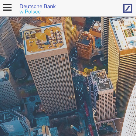
Hom
open
navigation