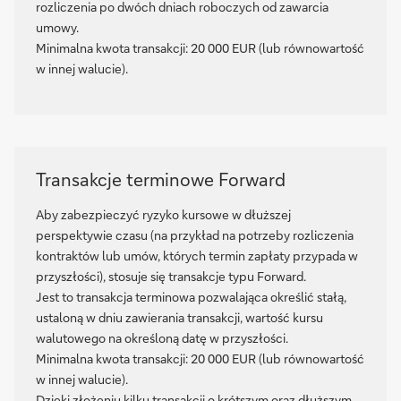
rozliczenia po dwóch dniach roboczych od zawarcia
umowy.
Minimalna kwota transakcji: 20 000 EUR (lub równowartość
w innej walucie).
Transakcje terminowe Forward
Aby zabezpieczyć ryzyko kursowe w dłuższej
perspektywie czasu (na przykład na potrzeby rozliczenia
kontraktów lub umów, których termin zapłaty przypada w
przyszłości), stosuje się transakcje typu Forward.
Jest to transakcja terminowa pozwalająca określić stałą,
ustaloną w dniu zawierania transakcji, wartość kursu
walutowego na określoną datę w przyszłości.
Minimalna kwota transakcji: 20 000 EUR (lub równowartość
w innej walucie).
Dzięki złożeniu kilku transakcji o krótszym oraz dłuższym