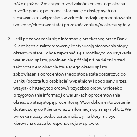
później niż na 2 miesiące przed zakończeniem tego okresu –
prześle pocztą poleconą informację o dostępnych do
stosowania rozwiązaniach w zakresie rodzaju oprocentowania
(zmienne/okresowo stałe) po zakończeniu w/w okresu spłaty.
Jeśli po zapoznaniu się z informacją przekazaną przez Bank
Klient będzie zainteresowany kontynuacją stosowania stopy
okresowo stałej i chce zapoznać się z możliwymi do uzyskania
warunkami spłaty, powinien nie później niż na 14 dni przed
zakończeniem obecnie trwającego okresu spłaty
zobowiązania oprocentowanego stopą stałą dostarczyć do
Banku (pocztą lub osobiście) wypełniony i podpisany przez
wszystkich Kredytobiorców/Pożyczkobiorców wniosek o
przygotowanie informacji o warunkach oprocentowania
okresowo stałą stopą procentową. Wzór dokumentu zostanie
dostarczony do Klienta wraz z informacją opisaną w pkt. 1. We
wniosku należy podać adres mailowy, na który ma być
kierowana dalsza korespondencja w sprawie.