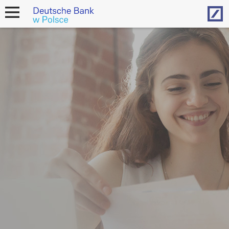
Hom
open
navigation