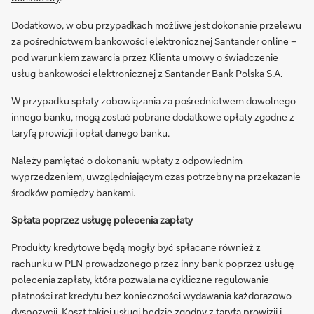
Dodatkowo, w obu przypadkach możliwe jest dokonanie przelewu
za pośrednictwem bankowości elektronicznej Santander online –
pod warunkiem zawarcia przez Klienta umowy o świadczenie
usług bankowości elektronicznej z Santander Bank Polska S.A.
W przypadku spłaty zobowiązania za pośrednictwem dowolnego
innego banku, mogą zostać pobrane dodatkowe opłaty zgodne z
taryfą prowizji i opłat danego banku.
Należy pamiętać o dokonaniu wpłaty z odpowiednim
wyprzedzeniem, uwzględniającym czas potrzebny na przekazanie
środków pomiędzy bankami.
Spłata poprzez usługę polecenia zapłaty
Produkty kredytowe będą mogły być spłacane również z
rachunku w PLN prowadzonego przez inny bank poprzez usługę
polecenia zapłaty, która pozwala na cykliczne regulowanie
płatności rat kredytu bez konieczności wydawania każdorazowo
dyspozycji. Koszt takiej usługi będzie zgodny z taryfą prowizji i