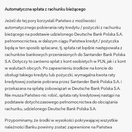
Automatyczna spłata z rachunku bieżącego
Jeżeli do tej pory korzystali Państwo z możliwości
automatycznego pobierania raty kredytu / pożyczki z rachunku
bieżącego na podstawie udzielonego Deutsche Bank Polska S.A.
pełnomocnictwa, w dalszym ciągu Państwa kredyt / pożyczka
będą w ten sposób spłacane, tj. spłata rat będzie następowała z
rachunków bankowych przeniesionych do Santander Bank Polska
S.A. Dotyczy to zarówno spłat z kont osobistych w PLN, jak i z kont
w walutach obcych. Po zapewnieniu środków na koncie do
obsługi takiego kredytu lub pożyczki, wymagalna kwota raty
kredytowej zostanie pobrana przez Santander Bank Polska S.A. i
przekazana na spłatę zobowiązań w Deutsche Bank Polska S.A.
Nie musza Państwo nic robić, spłata raty kredytowej nastąpi na
podstawie dotychczasowego pełnomocnictwa do obciążania
rachunku, udzielonego Deutsche Bank Polska S.A.
Przypominamy, że środki w wysokości pokrywającej wszystkie
należności Banku powinny zostać zapewnione na Państwa