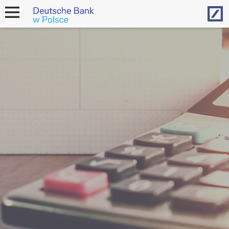
Hom
open
navigation