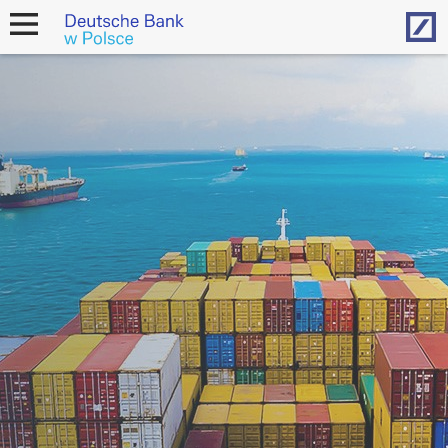
Hom
open
navigation