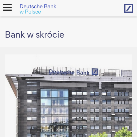
Hom
open
navigation
Bank w skrócie