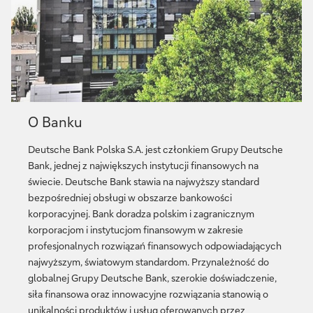
Więcej
O Banku
Deutsche Bank Polska S.A. jest członkiem Grupy Deutsche
Bank, jednej z największych instytucji finansowych na
świecie. Deutsche Bank stawia na najwyższy standard
bezpośredniej obsługi w obszarze bankowości
korporacyjnej. Bank doradza polskim i zagranicznym
korporacjom i instytucjom finansowym w zakresie
profesjonalnych rozwiązań finansowych odpowiadających
najwyższym, światowym standardom. Przynależność do
globalnej Grupy Deutsche Bank, szerokie doświadczenie,
siła finansowa oraz innowacyjne rozwiązania stanowią o
unikalności produktów i usług oferowanych przez