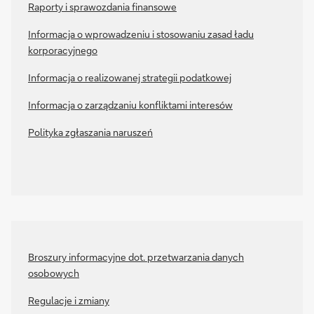
Raporty i sprawozdania finansowe
Informacja o wprowadzeniu i stosowaniu zasad ładu
korporacyjnego
Informacja o realizowanej strategii podatkowej
Informacja o zarządzaniu konfliktami interesów
Polityka zgłaszania naruszeń
Broszury informacyjne dot. przetwarzania danych
osobowych
Regulacje i zmiany