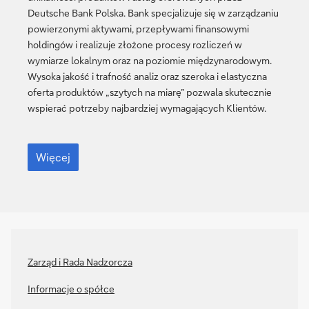
Deutsche Bank Polska. Bank specjalizuje się w zarządzaniu
powierzonymi aktywami, przepływami finansowymi
holdingów i realizuje złożone procesy rozliczeń w
wymiarze lokalnym oraz na poziomie międzynarodowym.
Wysoka jakość i trafność analiz oraz szeroka i elastyczna
oferta produktów „szytych na miarę” pozwala skutecznie
wspierać potrzeby najbardziej wymagających Klientów.
Więcej
Więcej
Zarząd i Rada Nadzorcza
Informacje o spółce