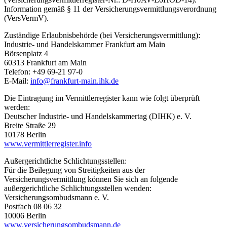
Information gemäß § 11 der Versicherungsvermittlungsverordnung
(VersVermV).
Zuständige Erlaubnisbehörde (bei Versicherungsvermittlung):
Industrie- und Handelskammer Frankfurt am Main
Börsenplatz 4
60313 Frankfurt am Main
Telefon: +49 69-21 97-0
E-Mail:
info@frankfurt-main.ihk.de
Die Eintragung im Vermittlerregister kann wie folgt überprüft
werden:
Deutscher Industrie- und Handelskammertag (DIHK) e. V.
Breite Straße 29
10178 Berlin
www.vermittlerregister.info
Außergerichtliche Schlichtungsstellen:
Für die Beilegung von Streitigkeiten aus der
Versicherungsvermittlung können Sie sich an folgende
außergerichtliche Schlichtungsstellen wenden:
Versicherungsombudsmann e. V.
Postfach 08 06 32
10006 Berlin
www.versicherungsombudsmann.de