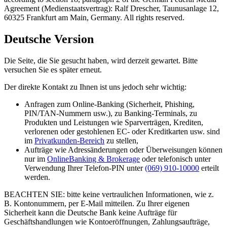
Agreement (Medienstaatsvertrag): Ralf Drescher, Taunusanlage 12,
60325 Frankfurt am Main, Germany. All rights reserved.
Deutsche Version
Die Seite, die Sie gesucht haben, wird derzeit gewartet. Bitte
versuchen Sie es später erneut.
Der direkte Kontakt zu Ihnen ist uns jedoch sehr wichtig:
Anfragen zum Online-Banking (Sicherheit, Phishing,
PIN/TAN-Nummern usw.), zu Banking-Terminals, zu
Produkten und Leistungen wie Sparverträgen, Krediten,
verlorenen oder gestohlenen EC- oder Kreditkarten usw. sind
im
Privatkunden-Bereich
zu stellen,
Aufträge wie Adressänderungen oder Überweisungen können
nur im
OnlineBanking & Brokerage
oder telefonisch unter
Verwendung Ihrer Telefon-PIN unter
(069) 910-10000
erteilt
werden.
BEACHTEN SIE: bitte keine vertraulichen Informationen, wie z.
B. Kontonummern, per E-Mail mitteilen. Zu Ihrer eigenen
Sicherheit kann die Deutsche Bank keine Aufträge für
Geschäftshandlungen wie Kontoeröffnungen, Zahlungsaufträge,