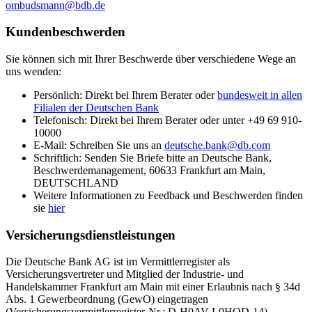
ombudsmann@bdb.de
Kundenbeschwerden
Sie können sich mit Ihrer Beschwerde über verschiedene Wege an
uns wenden:
Persönlich: Direkt bei Ihrem Berater oder
bundesweit in allen
Filialen der Deutschen Bank
Telefonisch: Direkt bei Ihrem Berater oder unter +49 69 910-
10000
E-Mail: Schreiben Sie uns an
deutsche.bank@db.com
Schriftlich: Senden Sie Briefe bitte an Deutsche Bank,
Beschwerdemanagement, 60633 Frankfurt am Main,
DEUTSCHLAND
Weitere Informationen zu Feedback und Beschwerden finden
sie
hier
Versicherungsdienstleistungen
Die Deutsche Bank AG ist im Vermittlerregister als
Versicherungsvertreter und Mitglied der Industrie- und
Handelskammer Frankfurt am Main mit einer Erlaubnis nach § 34d
Abs. 1 Gewerbeordnung (GewO) eingetragen
(Versicherungsvermittlerregister-Nr.: D-H0AV-L0HOD-14).