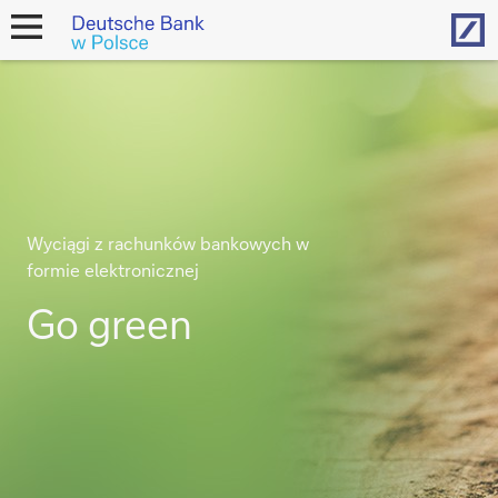
Hom
open
navigation
Wyciągi z rachunków bankowych w
formie elektronicznej
Go green