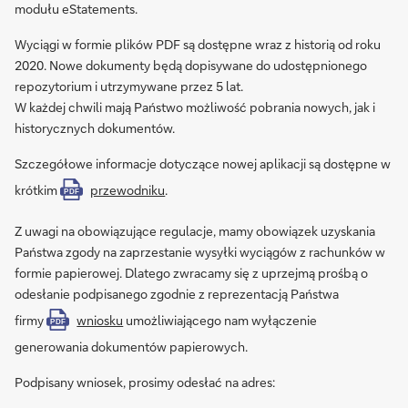
modułu eStatements.
Wyciągi w formie plików PDF są dostępne wraz z historią od roku
2020. Nowe dokumenty będą dopisywane do udostępnionego
repozytorium i utrzymywane przez 5 lat.
W każdej chwili mają Państwo możliwość pobrania nowych, jak i
historycznych dokumentów.
Szczegółowe informacje dotyczące nowej aplikacji są dostępne w
krótkim
przewodniku
.
PDF
Z uwagi na obowiązujące regulacje, mamy obowiązek uzyskania
Państwa zgody na zaprzestanie wysyłki wyciągów z rachunków w
formie papierowej. Dlatego zwracamy się z uprzejmą prośbą o
odesłanie podpisanego zgodnie z reprezentacją Państwa
firmy
wniosku
umożliwiającego nam wyłączenie
PDF
generowania dokumentów papierowych.
Podpisany wniosek, prosimy odesłać na adres: