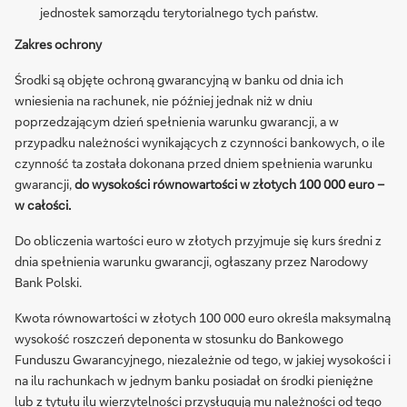
jednostek samorządu terytorialnego tych państw.
Zakres ochrony
Środki są objęte ochroną gwarancyjną w banku od dnia ich
wniesienia na rachunek, nie później jednak niż w dniu
poprzedzającym dzień spełnienia warunku gwarancji, a w
przypadku należności wynikających z czynności bankowych, o ile
czynność ta została dokonana przed dniem spełnienia warunku
gwarancji,
do wysokości równowartości w złotych 100 000 euro –
w całości.
Do obliczenia wartości euro w złotych przyjmuje się kurs średni z
dnia spełnienia warunku gwarancji, ogłaszany przez Narodowy
Bank Polski.
Kwota równowartości w złotych 100 000 euro określa maksymalną
wysokość roszczeń deponenta w stosunku do Bankowego
Funduszu Gwarancyjnego, niezależnie od tego, w jakiej wysokości i
na ilu rachunkach w jednym banku posiadał on środki pieniężne
lub z tytułu ilu wierzytelności przysługują mu należności od tego