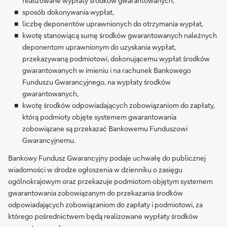
realizowane wypłaty środków gwarantowanych,
sposób dokonywania wypłat,
liczbę deponentów uprawnionych do otrzymania wypłat,
kwotę stanowiącą sumę środków gwarantowanych należnych
deponentom uprawnionym do uzyskania wypłat,
przekazywaną podmiotowi, dokonującemu wypłat środków
gwarantowanych w imieniu i na rachunek Bankowego
Funduszu Gwarancyjnego, na wypłaty środków
gwarantowanych,
kwotę środków odpowiadających zobowiązaniom do zapłaty,
którą podmioty objęte systemem gwarantowania
zobowiązane są przekazać Bankowemu Funduszowi
Gwarancyjnemu.
Bankowy Fundusz Gwarancyjny podaje uchwałę do publicznej
wiadomości w drodze ogłoszenia w dzienniku o zasięgu
ogólnokrajowym oraz przekazuje podmiotom objętym systemem
gwarantowania zobowiązanym do przekazania środków
odpowiadających zobowiązaniom do zapłaty i podmiotowi, za
którego pośrednictwem będą realizowane wypłaty środków