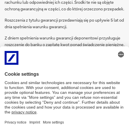
rachunku lub odpowiedniej ich części. Środki te nie są objęte
ochroną gwarancyjną w części, co do której orzeczono przepadek.
Roszczenia z tytułu gwarancji przedawniają się po upływie 5 lat od
dnia spełnienia warunku gwarancji.
Z dniem spełnienia warunku gwarancji deponentowi przysługuje
roszczenie do banku o zapłatę kwot ponad świadczenie pieniężne.
Deponent jest uprawniony do dochodzenia od banku roszczeń
ponad świadczenie pieniężne zgodnie z przepisami prawa
upadłościowego. Środki te stanowią wierzytelność deponenta w
stosunku do masy upadłości banku.
Informujemy, iż więcej informacji o Bankowym Funduszu
Gwarancyjnym i systemie gwarantowania depozytów w Polsce
można znaleźć na stronach Bankowego Funduszu Gwarancyjnego:
www.bfg.pl
.