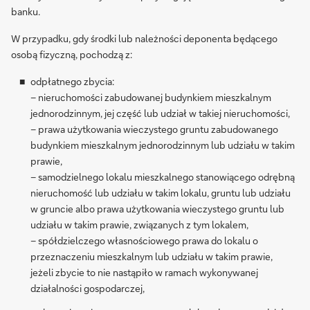
banku.
W przypadku, gdy środki lub należności deponenta będącego
osobą fizyczną, pochodzą z:
odpłatnego zbycia:
– nieruchomości zabudowanej budynkiem mieszkalnym
jednorodzinnym, jej część lub udział w takiej nieruchomości,
– prawa użytkowania wieczystego gruntu zabudowanego
budynkiem mieszkalnym jednorodzinnym lub udziału w takim
prawie,
– samodzielnego lokalu mieszkalnego stanowiącego odrębną
nieruchomość lub udziału w takim lokalu, gruntu lub udziału
w gruncie albo prawa użytkowania wieczystego gruntu lub
udziału w takim prawie, związanych z tym lokalem,
– spółdzielczego własnościowego prawa do lokalu o
przeznaczeniu mieszkalnym lub udziału w takim prawie,
jeżeli zbycie to nie nastąpiło w ramach wykonywanej
działalności gospodarczej,