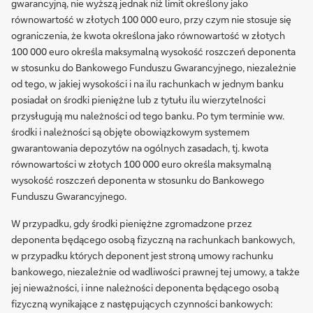
gwarancyjną, nie wyższą jednak niż limit określony jako
równowartość w złotych 100 000 euro, przy czym nie stosuje się
ograniczenia, że kwota określona jako równowartość w złotych
100 000 euro określa maksymalną wysokość roszczeń deponenta
w stosunku do Bankowego Funduszu Gwarancyjnego, niezależnie
od tego, w jakiej wysokości i na ilu rachunkach w jednym banku
posiadał on środki pieniężne lub z tytułu ilu wierzytelności
przysługują mu należności od tego banku. Po tym terminie ww.
środki i należności są objęte obowiązkowym systemem
gwarantowania depozytów na ogólnych zasadach, tj. kwota
równowartości w złotych 100 000 euro określa maksymalną
wysokość roszczeń deponenta w stosunku do Bankowego
Funduszu Gwarancyjnego.
W przypadku, gdy środki pieniężne zgromadzone przez
deponenta będącego osobą fizyczną na rachunkach bankowych,
w przypadku których deponent jest stroną umowy rachunku
bankowego, niezależnie od wadliwości prawnej tej umowy, a także
jej nieważności, i inne należności deponenta będącego osobą
fizyczną wynikające z następujących czynności bankowych: