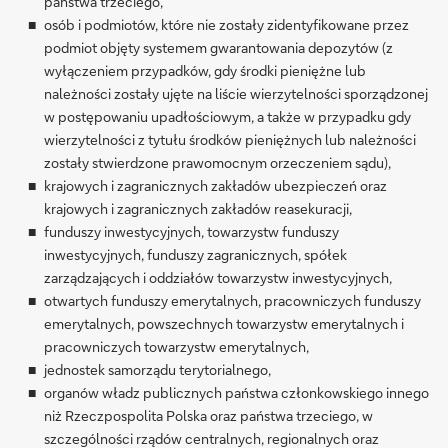
państwa trzeciego,
osób i podmiotów, które nie zostały zidentyfikowane przez
podmiot objęty systemem gwarantowania depozytów (z
wyłączeniem przypadków, gdy środki pieniężne lub
należności zostały ujęte na liście wierzytelności sporządzonej
w postępowaniu upadłościowym, a także w przypadku gdy
wierzytelności z tytułu środków pieniężnych lub należności
zostały stwierdzone prawomocnym orzeczeniem sądu),
krajowych i zagranicznych zakładów ubezpieczeń oraz
krajowych i zagranicznych zakładów reasekuracji,
funduszy inwestycyjnych, towarzystw funduszy
inwestycyjnych, funduszy zagranicznych, spółek
zarządzających i oddziałów towarzystw inwestycyjnych,
otwartych funduszy emerytalnych, pracowniczych funduszy
emerytalnych, powszechnych towarzystw emerytalnych i
pracowniczych towarzystw emerytalnych,
jednostek samorządu terytorialnego,
organów władz publicznych państwa członkowskiego innego
niż Rzeczpospolita Polska oraz państwa trzeciego, w
szczególności rządów centralnych, regionalnych oraz