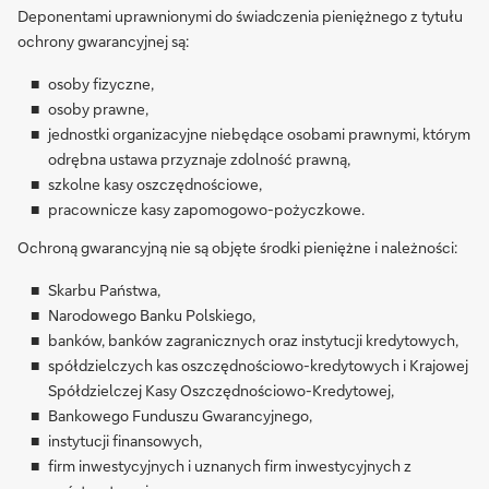
Deponentami uprawnionymi do świadczenia pieniężnego z tytułu
ochrony gwarancyjnej są:
osoby fizyczne,
osoby prawne,
jednostki organizacyjne niebędące osobami prawnymi, którym
odrębna ustawa przyznaje zdolność prawną,
szkolne kasy oszczędnościowe,
pracownicze kasy zapomogowo-pożyczkowe.
Ochroną gwarancyjną nie są objęte środki pieniężne i należności:
Skarbu Państwa,
Narodowego Banku Polskiego,
banków, banków zagranicznych oraz instytucji kredytowych,
spółdzielczych kas oszczędnościowo-kredytowych i Krajowej
Spółdzielczej Kasy Oszczędnościowo-Kredytowej,
Bankowego Funduszu Gwarancyjnego,
instytucji finansowych,
firm inwestycyjnych i uznanych firm inwestycyjnych z