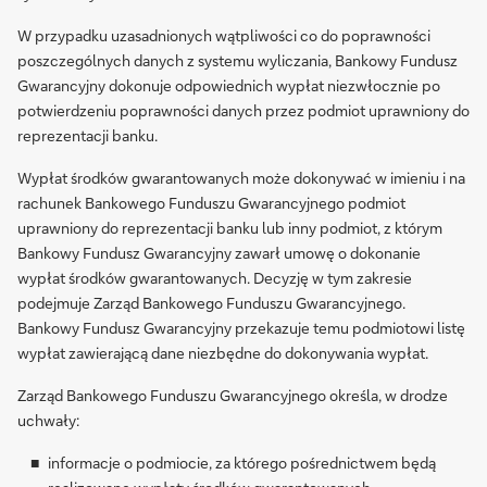
W przypadku uzasadnionych wątpliwości co do poprawności
poszczególnych danych z systemu wyliczania, Bankowy Fundusz
Gwarancyjny dokonuje odpowiednich wypłat niezwłocznie po
potwierdzeniu poprawności danych przez podmiot uprawniony do
reprezentacji banku.
Wypłat środków gwarantowanych może dokonywać w imieniu i na
rachunek Bankowego Funduszu Gwarancyjnego podmiot
uprawniony do reprezentacji banku lub inny podmiot, z którym
Bankowy Fundusz Gwarancyjny zawarł umowę o dokonanie
wypłat środków gwarantowanych. Decyzję w tym zakresie
podejmuje Zarząd Bankowego Funduszu Gwarancyjnego.
Bankowy Fundusz Gwarancyjny przekazuje temu podmiotowi listę
wypłat zawierającą dane niezbędne do dokonywania wypłat.
Zarząd Bankowego Funduszu Gwarancyjnego określa, w drodze
uchwały:
informacje o podmiocie, za którego pośrednictwem będą