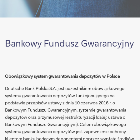
Bankowy Fundusz Gwarancyjny
Obowiązkowy system gwarantowania depozytów w Polsce
Deutsche Bank Polska S.A. jest uczestnikiem obowiązkowego
systemu gwarantowania depozytów funkcjonującego na
podstawie przepisów ustawy z dnia 10 czerwca 2016 r. o
Bankowym Funduszu Gwarancyjnym, systemie gwarantowania
depozytów oraz przymusowej restrukturyzacji (dalej: ustawa o
Bankowym Funduszu Gwarancyjnym). Celem obowiązkowego
systemu gwarantowania depozytów jest zapewnienie ochrony
klientom banku będącym deponentami poprzez wypłatę środków