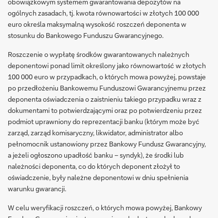
obowiązkowym systemem gwarantowania depozytów na
ogólnych zasadach, tj. kwota równowartości w złotych 100 000
euro określa maksymalną wysokość roszczeń deponenta w
stosunku do Bankowego Funduszu Gwarancyjnego.
Roszczenie o wypłatę środków gwarantowanych należnych
deponentowi ponad limit określony jako równowartość w złotych
100 000 euro w przypadkach, o których mowa powyżej, powstaje
po przedłożeniu Bankowemu Funduszowi Gwarancyjnemu przez
deponenta oświadczenia o zaistnieniu takiego przypadku wraz z
dokumentami to potwierdzającymi oraz po potwierdzeniu przez
podmiot uprawniony do reprezentacji banku (którym może być
zarząd, zarząd komisaryczny, likwidator, administrator albo
pełnomocnik ustanowiony przez Bankowy Fundusz Gwarancyjny,
a jeżeli ogłoszono upadłość banku – syndyk), że środki lub
należności deponenta, co do których deponent złożył to
oświadczenie, były należne deponentowi w dniu spełnienia
warunku gwarancji.
W celu weryfikacji roszczeń, o których mowa powyżej, Bankowy