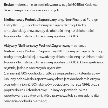
Broker
– określenie to zdefiniowano w części 6045(c) Kodeksu
Skarbowego Stanów Zjednoczonych.
Niefinansowy Podmiot Zagraniczny
(ang. Non-Financial Foreign
Entity (NFFE)) – podmiot niespełniający definicji Osoby
amerykańskiej, prowadzący działalność inną niż działalności
typowe dla Instytucji Finansowej zgodnie z FATCA.
Aktywny Niefinansowy Podmiot Zagraniczny
– oznacza
Niefinansowy Podmiot Zagraniczny (NFFE) niespełniający definicji
osoby amerykańskiej, prowadzący działalność inną niż działalności
typowe dla Instytucji Finansowej zgodnie z FATCA, który spełnia co
najmniej jedno z poniższych kryteriów:
1. mniej niż 50% dochodu brutto za poprzedni rok kalendarzowy
lub inny odpowiedni raportowany okres jest dochodem biernym
oraz gdy mniej niż 50% aktywów posiadanych przez NFFE przez
poprzedni rok kalendarzowy lub inny odpowiedni okres
raportowany są aktywami, które przynoszą lub są posiadane dla
osiągania dochodu biernego;