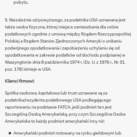
pobytu.
5. Niezależnie od powyższego, za podatnika USA uznawana jest
także osoba fizyczna, której miejsce zamieszkania dla celów
podatkowych zgodnie z umową między Rządem Rzeczypospolitej
Polskiej a Rządem Stanów Zjednoczonych Ameryki o unikaniu
podwójnego opodatkowania i zapobieżeniu uchylaniu się od
opodatkowania w zakresie podatków od dochodu podpisanej w
Waszyngtonie dnia 8 października 1974 r. (Dz. U. z 1976 r., Nr 31,
poz. 178) istnieje w USA.
Klienci firmowi:
Spółka osobowa, kapitałowa lub trust uznawane są za
podatnika/rezydenta podatkowego USA podlegającego
raportowaniu na podstawie FATCA, jeśli podmiot ten jest
Szczególną Osobą Amerykańską, przy czym Szczególna Osoba
Amerykańska to każdy podmiot amerykański inny niż:
Amerykański podmiot notowany na rynku giełdowym lub