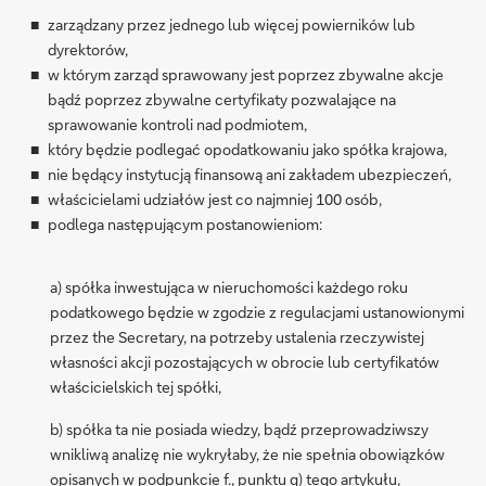
zarządzany przez jednego lub więcej powierników lub
dyrektorów,
w którym zarząd sprawowany jest poprzez zbywalne akcje
bądź poprzez zbywalne certyfikaty pozwalające na
sprawowanie kontroli nad podmiotem,
który będzie podlegać opodatkowaniu jako spółka krajowa,
nie będący instytucją finansową ani zakładem ubezpieczeń,
właścicielami udziałów jest co najmniej 100 osób,
podlega następującym postanowieniom:
a) spółka inwestująca w nieruchomości każdego roku
podatkowego będzie w zgodzie z regulacjami ustanowionymi
przez the Secretary, na potrzeby ustalenia rzeczywistej
własności akcji pozostających w obrocie lub certyfikatów
właścicielskich tej spółki,
b) spółka ta nie posiada wiedzy, bądź przeprowadziwszy
wnikliwą analizę nie wykryłaby, że nie spełnia obowiązków
opisanych w podpunkcie f., punktu g) tego artykułu,