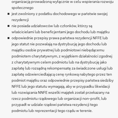
organizacją prowadzoną wyłącznie w celu wspierania rozwoju
społecznego
jest zwolniony z podatku dochodowego w państwie swojej
rezydencji
nie posiada udziałowców lub członków, którzy są
właścicielami lub beneficjentami jego dochodu lub majątku
odpowiednie przepisy prawa państwa rezydencji NFFE lub
jego statut nie pozwalają na dystrybucję jego dochodu lub
majątku osobie prywatnej lub podmiotowi niebędącemu
podmiotem charytatywnym, z wyjątkiem działalności zgodnej
z charytatywnym celem podmiotu lub na dystrybucję jako
zapłatę lub rozsądną rekompensatę za świadczone usługi lub
zapłatę odzwierciedlającą cenę rynkową nabytego przez ten
podmiot majątku oraz odpowiednie przepisy państwa siedziby
NFFE lub jego statutu wymagają, aby w przypadku likwidacji
lub rozwiązania NNFE wszelki majątek został przekazany na
rzecz podmiotu rządowego lub organizacji non-profit, lub
przypadł w udziale rządowi państwa rezydencji tego
podmiotu lub reprezentacji tego rządu w terenie.