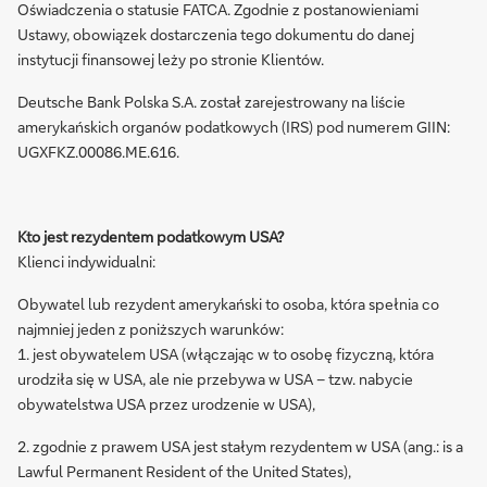
Oświadczenia o statusie FATCA. Zgodnie z postanowieniami
Ustawy, obowiązek dostarczenia tego dokumentu do danej
instytucji finansowej leży po stronie Klientów.
Deutsche Bank Polska S.A. został zarejestrowany na liście
amerykańskich organów podatkowych (IRS) pod numerem GIIN:
UGXFKZ.00086.ME.616.
Kto jest rezydentem podatkowym USA?
Klienci indywidualni:
Obywatel lub rezydent amerykański to osoba, która spełnia co
najmniej jeden z poniższych warunków:
1. jest obywatelem USA (włączając w to osobę fizyczną, która
urodziła się w USA, ale nie przebywa w USA – tzw. nabycie
obywatelstwa USA przez urodzenie w USA),
2. zgodnie z prawem USA jest stałym rezydentem w USA (ang.: is a
Lawful Permanent Resident of the United States),