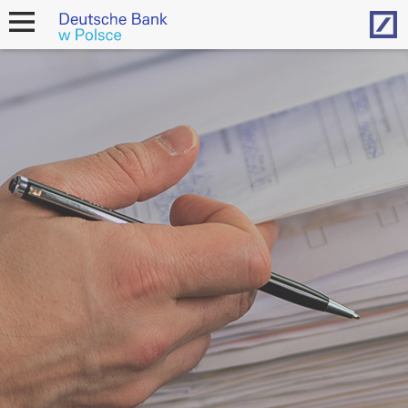
Hom
open
navigation