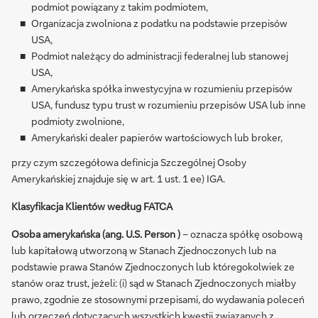
podmiot powiązany z takim podmiotem,
Organizacja zwolniona z podatku na podstawie przepisów
USA,
Podmiot należący do administracji federalnej lub stanowej
USA,
Amerykańska spółka inwestycyjna w rozumieniu przepisów
USA, fundusz typu trust w rozumieniu przepisów USA lub inne
podmioty zwolnione,
Amerykański dealer papierów wartościowych lub broker,
przy czym szczegółowa definicja Szczególnej Osoby
Amerykańskiej znajduje się w art. 1 ust. 1 ee) IGA.
Klasyfikacja Klientów według FATCA
Osoba amerykańska (ang. U.S. Person )
– oznacza spółkę osobową
lub kapitałową utworzoną w Stanach Zjednoczonych lub na
podstawie prawa Stanów Zjednoczonych lub któregokolwiek ze
stanów oraz trust, jeżeli: (i) sąd w Stanach Zjednoczonych miałby
prawo, zgodnie ze stosownymi przepisami, do wydawania poleceń
lub orzeczeń dotyczących wszystkich kwestii związanych z