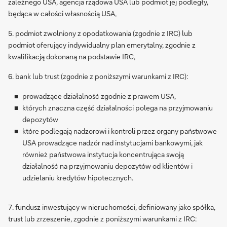
zależnego USA, agencja rządowa USA lub podmiot jej podległy,
będąca w całości własnością USA,
5. podmiot zwolniony z opodatkowania (zgodnie z IRC) lub
podmiot oferujący indywidualny plan emerytalny, zgodnie z
kwalifikacją dokonaną na podstawie IRC,
6. bank lub trust (zgodnie z poniższymi warunkami z IRC):
prowadzące działalność zgodnie z prawem USA,
których znaczna część działalności polega na przyjmowaniu
depozytów
które podlegają nadzorowi i kontroli przez organy państwowe
USA prowadzące nadzór nad instytucjami bankowymi, jak
również państwowa instytucja koncentrująca swoją
działalność na przyjmowaniu depozytów od klientów i
udzielaniu kredytów hipotecznych.
7. fundusz inwestujący w nieruchomości, definiowany jako spółka,
trust lub zrzeszenie, zgodnie z poniższymi warunkami z IRC: