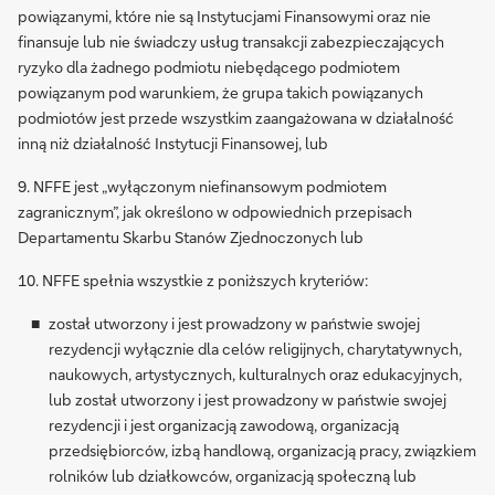
powiązanymi, które nie są Instytucjami Finansowymi oraz nie
finansuje lub nie świadczy usług transakcji zabezpieczających
ryzyko dla żadnego podmiotu niebędącego podmiotem
powiązanym pod warunkiem, że grupa takich powiązanych
podmiotów jest przede wszystkim zaangażowana w działalność
inną niż działalność Instytucji Finansowej, lub
9. NFFE jest „wyłączonym niefinansowym podmiotem
zagranicznym”, jak określono w odpowiednich przepisach
Departamentu Skarbu Stanów Zjednoczonych lub
10. NFFE spełnia wszystkie z poniższych kryteriów:
został utworzony i jest prowadzony w państwie swojej
rezydencji wyłącznie dla celów religijnych, charytatywnych,
naukowych, artystycznych, kulturalnych oraz edukacyjnych,
lub został utworzony i jest prowadzony w państwie swojej
rezydencji i jest organizacją zawodową, organizacją
przedsiębiorców, izbą handlową, organizacją pracy, związkiem
rolników lub działkowców, organizacją społeczną lub