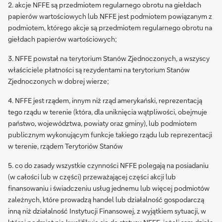
2. akcje NFFE są przedmiotem regularnego obrotu na giełdach
papierów wartościowych lub NFFE jest podmiotem powiązanym z
podmiotem, którego akcje są przedmiotem regularnego obrotu na
giełdach papierów wartościowych;
3. NFFE powstał na terytorium Stanów Zjednoczonych, a wszyscy
właściciele płatności są rezydentami na terytorium Stanów
Zjednoczonych w dobrej wierze;
4. NFFE jest rządem, innym niż rząd amerykański, reprezentacją
tego rządu w terenie (która, dla uniknięcia wątpliwości, obejmuje
państwo, województwa, powiaty oraz gminy), lub podmiotem
publicznym wykonującym funkcje takiego rządu lub reprezentacji
w terenie, rządem Terytoriów Stanów
5. co do zasady wszystkie czynności NFFE polegają na posiadaniu
(w całości lub w części) przeważającej części akcji lub
finansowaniu i świadczeniu usług jednemu lub więcej podmiotów
zależnych, które prowadzą handel lub działalność gospodarczą
inną niż działalność Instytucji Finansowej, z wyjątkiem sytuacji, w