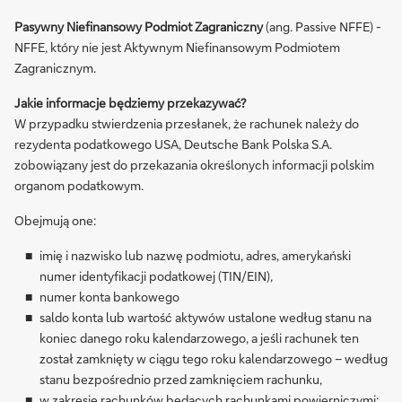
Pasywny Niefinansowy Podmiot Zagraniczny
(ang. Passive NFFE) -
NFFE, który nie jest Aktywnym Niefinansowym Podmiotem
Zagranicznym.
Jakie informacje będziemy przekazywać?
W przypadku stwierdzenia przesłanek, że rachunek należy do
rezydenta podatkowego USA, Deutsche Bank Polska S.A.
zobowiązany jest do przekazania określonych informacji polskim
organom podatkowym.
Obejmują one:
imię i nazwisko lub nazwę podmiotu, adres, amerykański
numer identyfikacji podatkowej (TIN/EIN),
numer konta bankowego
saldo konta lub wartość aktywów ustalone według stanu na
koniec danego roku kalendarzowego, a jeśli rachunek ten
został zamknięty w ciągu tego roku kalendarzowego – według
stanu bezpośrednio przed zamknięciem rachunku,
w zakresie rachunków będących rachunkami powierniczymi: