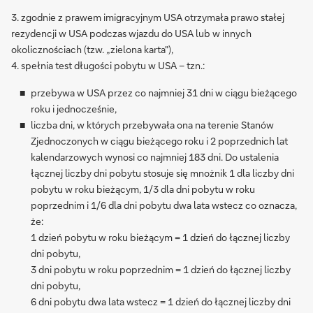
3. zgodnie z prawem imigracyjnym USA otrzymała prawo stałej
rezydencji w USA podczas wjazdu do USA lub w innych
okolicznościach (tzw. „zielona karta"),
4. spełnia test długości pobytu w USA – tzn.:
przebywa w USA przez co najmniej 31 dni w ciągu bieżącego
roku i jednocześnie,
liczba dni, w których przebywała ona na terenie Stanów
Zjednoczonych w ciągu bieżącego roku i 2 poprzednich lat
kalendarzowych wynosi co najmniej 183 dni. Do ustalenia
łącznej liczby dni pobytu stosuje się mnożnik 1 dla liczby dni
pobytu w roku bieżącym, 1/3 dla dni pobytu w roku
poprzednim i 1/6 dla dni pobytu dwa lata wstecz co oznacza,
że:
1 dzień pobytu w roku bieżącym = 1 dzień do łącznej liczby
dni pobytu,
3 dni pobytu w roku poprzednim = 1 dzień do łącznej liczby
dni pobytu,
6 dni pobytu dwa lata wstecz = 1 dzień do łącznej liczby dni