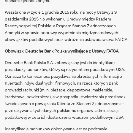
Stanami Zjednoczonymi.
Weszła ona w życie 1 grudnia 2015 roku, na mocy Ustawy z 9
października 2015 r. o wykonaniu Umowy między Rządem
Rzeczypospolitej Polskiej a Rządem Stanów Zjednoczonych
Ameryki w sprawie poprawy wypełnienia międzynarodowych
obowiązków podatkowych oraz wdrożenia ustawodawstwa FATCA.
Obowiązki Deutsche Bank Polska wynikające z Ustawy FATCA
Deutsche Bank Polska S.A. zobowiązany jest do identyfikacji
posiadaczy rachunków, którzy są rezydentami podatkowymi USA.
Oznacza to konieczność pozyskiwania określonych informacji o
Klientach indywidualnych i firmowych, na rzecz których Bank
prowadzi rachunki (m.in. bieżące, depozytowe, maklerskie,
kredytowe, powiernicze), a w przypadku stwierdzenia przesłanek
świadczących o powiązaniu Klienta ze Stanami Zjednoczonymi –
przekazywania tych danych polskiemu organowi administracji
podatkowej w celu ich dostarczenia władzom podatkowym USA.
Identyfikacja rachunków dokonywana jest na podstawie