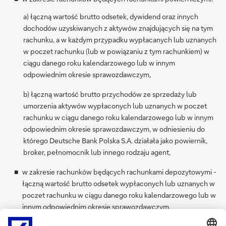
a) łączną wartość brutto odsetek, dywidend oraz innych
dochodów uzyskiwanych z aktywów znajdujących się na tym
rachunku, a w każdym przypadku wypłacanych lub uznanych
w poczet rachunku (lub w powiązaniu z tym rachunkiem) w
ciągu danego roku kalendarzowego lub w innym
odpowiednim okresie sprawozdawczym,
b) łączną wartość brutto przychodów ze sprzedaży lub
umorzenia aktywów wypłaconych lub uznanych w poczet
rachunku w ciągu danego roku kalendarzowego lub w innym
odpowiednim okresie sprawozdawczym, w odniesieniu do
którego Deutsche Bank Polska S.A. działała jako powiernik,
broker, pełnomocnik lub innego rodzaju agent,
w zakresie rachunków będących rachunkami depozytowymi -
łączną wartość brutto odsetek wypłaconych lub uznanych w
poczet rachunku w ciągu danego roku kalendarzowego lub w
innym odpowiednim okresie sprawozdawczym,
w przypadku innych rachunków wyżej niewymienionych -