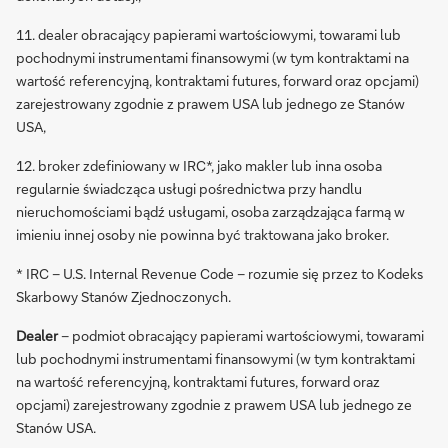
11. dealer obracający papierami wartościowymi, towarami lub
pochodnymi instrumentami finansowymi (w tym kontraktami na
wartość referencyjną, kontraktami futures, forward oraz opcjami)
zarejestrowany zgodnie z prawem USA lub jednego ze Stanów
USA,
12. broker zdefiniowany w IRC*, jako makler lub inna osoba
regularnie świadcząca usługi pośrednictwa przy handlu
nieruchomościami bądź usługami, osoba zarządzająca farmą w
imieniu innej osoby nie powinna być traktowana jako broker.
* IRC – U.S. Internal Revenue Code – rozumie się przez to Kodeks
Skarbowy Stanów Zjednoczonych.
Dealer
– podmiot obracający papierami wartościowymi, towarami
lub pochodnymi instrumentami finansowymi (w tym kontraktami
na wartość referencyjną, kontraktami futures, forward oraz
opcjami) zarejestrowany zgodnie z prawem USA lub jednego ze
Stanów USA.