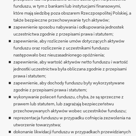
funduszu, w tym z bankami lub instytucjami finansowymi,
które mają siedzibę poza obszarem Rzeczpospolitej Polskiej, a
także bezpieczne przechowywanie tych aktywów;
zapewnienie sposobu nabywania i odkupowania jednostek
uczestnictwa zgodnie z przepisami prawa i statutem;
zapewnienie, aby rozliczenie umów dotyczących aktywów
funduszu oraz rozliczenie z uczestnikami funduszu
następowało bez nieuzasadnionego opóźnienia;
zapewnienie, aby wartość aktywów netto funduszu i wartość
jednostki uczestnictwa była obliczana zgodnie z przepisami
prawa i statutem;
zapewnienie, aby dochody funduszu były wykorzystywane
zgodnie z przepisami prawa i statutem;
wykonywanie poleceń funduszu, chyba, że są sprzeczne z
prawem lub statutem, lub zagrażają bezpieczeństwu
przechowywanych aktywów wobec uczestników funduszu;
reprezentacja funduszu w przypadku cofnięcia zezwolenia na
utworzenie towarzystwa;
dokonanie likwidacji funduszu w przypadkach przewidzianych