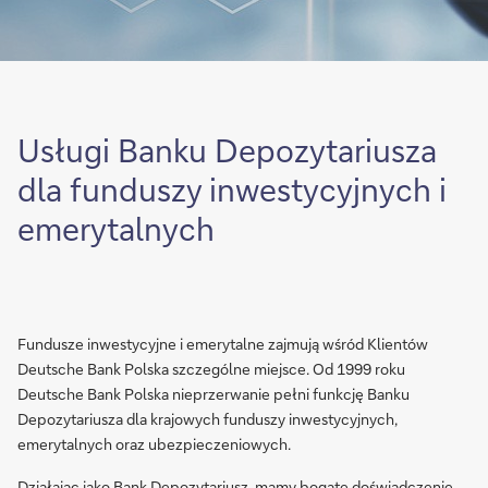
Usługi Banku Depozytariusza
dla funduszy inwestycyjnych i
emerytalnych
Fundusze inwestycyjne i emerytalne zajmują wśród Klientów
Deutsche Bank Polska szczególne miejsce. Od 1999 roku
Deutsche Bank Polska nieprzerwanie pełni funkcję Banku
Depozytariusza dla krajowych funduszy inwestycyjnych,
emerytalnych oraz ubezpieczeniowych.
Działając jako Bank Depozytariusz, mamy bogate doświadczenie