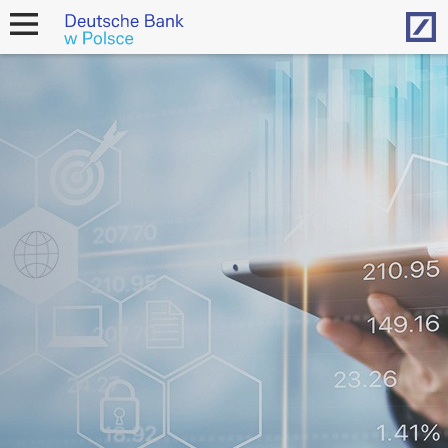
Hom
open
navigation