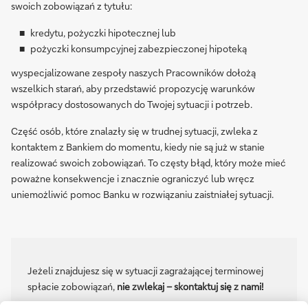
swoich zobowiązań z tytułu:
kredytu, pożyczki hipotecznej lub
pożyczki konsumpcyjnej zabezpieczonej hipoteką
wyspecjalizowane zespoły naszych Pracowników dołożą
wszelkich starań, aby przedstawić propozycję warunków
współpracy dostosowanych do Twojej sytuacji i potrzeb.
Część osób, które znalazły się w trudnej sytuacji, zwleka z
kontaktem z Bankiem do momentu, kiedy nie są już w stanie
realizować swoich zobowiązań. To częsty błąd, który może mieć
poważne konsekwencje i znacznie ograniczyć lub wręcz
uniemożliwić pomoc Banku w rozwiązaniu zaistniałej sytuacji.
Jeżeli znajdujesz się w sytuacji zagrażającej terminowej
spłacie zobowiązań,
nie zwlekaj – skontaktuj się z nami!