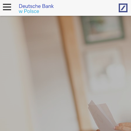
Hom
open
navigation