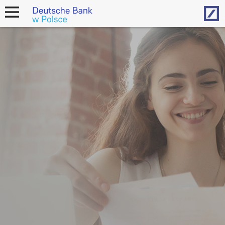
Hom
open
navigation