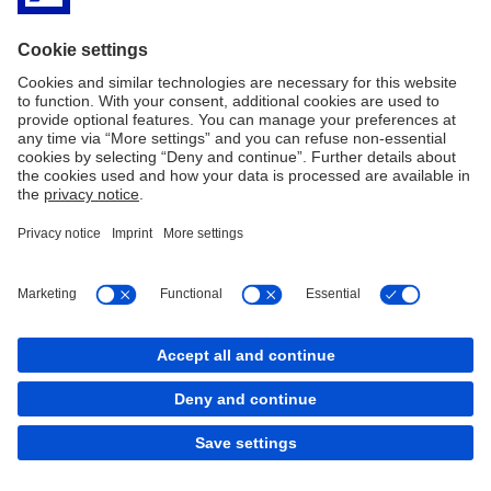
Imprint
Nota prawna
Polityka plików
Mapa serwisu
Cookies
back to top
Copyright © 2026 Deutsche Bank AG, Frankfurt am
Main