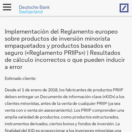
Hom
open
navigation
Implementación del Reglamento europeo
sobre productos de inversión minorista
empaquetados y productos basados en
seguro («Reglamento PRIIPs») | Resultados
de cálculo incorrectos o que pueden inducir
a error
Estimado cliente:
Desde el 1 de enero de 2018, los fabricantes de productos PRIIP
deben entregar un Documento de información clave («KID») a los
clientes minoristas, antes de la venta de cualquier PRIIP (ya sea
venta con o venta sin asesoramiento). Los PRIIP comprenden una
amplia variedad de productos, como productos estructurados,
instrumentos derivados, ciertos bonos y fondos de inversión. La
finalidad del KID es proporcionar a los inversores minoristas una