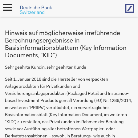
Hom
open
navigation
Hinweis auf möglicherweise irreführende
Berechnungsergebnisse in
Basisinformationsblättern (Key Information
Documents, “KID”)
Sehr geehrte Kundin, sehr geehrter Kunde
Seit 1. Januar 2018 sind die Hersteller von verpackten
Anlageprodukten für Privatkunden und
Versicherungsanlageprodukten (Packaged Retail and Insurance-
based Investment Products gemäß Verordung (EU) Nr. 1286/2014,
im weiteren “PRIIPs”) verpflichtet, ein vorvertragliches
Basisinformationsblatt (Key Information Document, im weiteren
“KID”) zu erstellen, das Privatkunden im Rahmen der Beratung
sowie vor Ausführung aller betroffenen Wertpapier- oder
Derivatetransaktionen – sowohl in Beratungs- wie auch in