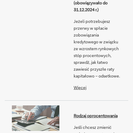
(obowiązywało do
31.12.2024 r.)
Jeżeli potrzebujesz
przerwy w spłacie
zobowiązania
kredytowego w związku
ze wzrostem rynkowych
stóp procentowych,
sprawdź, jak łatwo
zawiesić przyszłe raty
kapitałowo – odsetkowe.
Więcej
Rodzaj oprocentowania
Jeśli chcesz zmienić