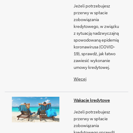
Jeżeli potrzebujesz
przerwy w spłacie
zobowiązania
kredytowego, w związku
z sytuacją nadzwyczajną
spowodowaną epidemią
koronawirusa (COVID-
19), sprawdź, jak łatwo
zawiesić wykonanie
umowy kredytowej.
Więcej
Wakacje kredytowe
Jeżeli potrzebujesz
przerwy w spłacie
zobowiązania
kredytowego sprawdź,