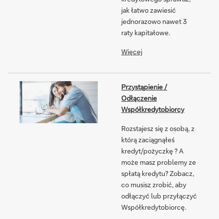
jak łatwo zawiesić
jednorazowo nawet 3
raty kapitałowe.
Więcej
Przystąpienie /
Odłączenie
Współkredytobiorcy
Rozstajesz się z osobą, z
którą zaciągnąłeś
kredyt/pożyczkę ? A
może masz problemy ze
spłatą kredytu? Zobacz,
co musisz zrobić, aby
odłączyć lub przyłączyć
Współkredytobiorcę.