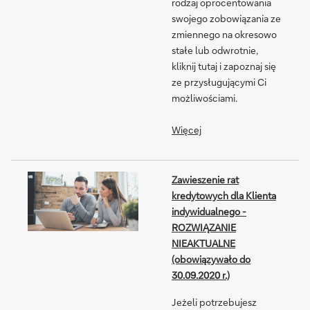
rodzaj oprocentowania
swojego zobowiązania ze
zmiennego na okresowo
stałe lub odwrotnie,
kliknij tutaj i zapoznaj się
ze przysługującymi Ci
możliwościami.
Więcej
Zawieszenie rat
kredytowych dla Klienta
indywidualnego -
ROZWIĄZANIE
NIEAKTUALNE
(obowiązywało do
30.09.2020 r.)
Jeżeli potrzebujesz