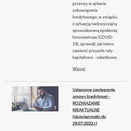
przerwy w spłacie
zobowiązania
kredytowego, w związku
z sytuacją nadzwyczajną
spowodowaną epidemią
koronawirusa (COVID-
19), sprawdź, jak łatwo
zawiesić przyszłe raty
kapitałowo - odsetkowe.
Więcej
Ustawowe zawieszenie
umowy kredytowej -
ROZWIĄZANIE
NIEAKTUALNE
(obowiązywało do
29.07.2022 r.)