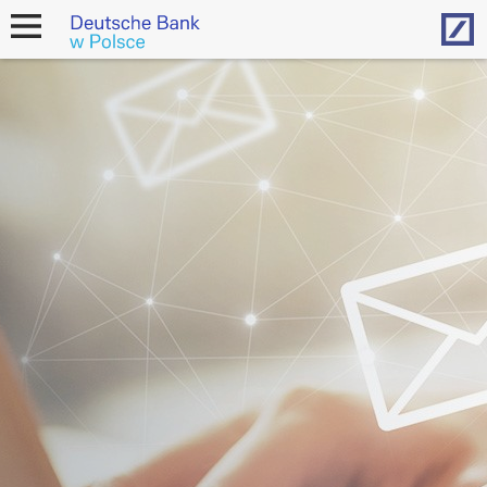
Hom
open
navigation