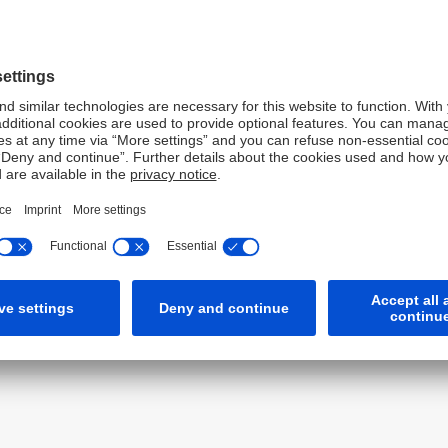
European Economic Area
 Economic Area