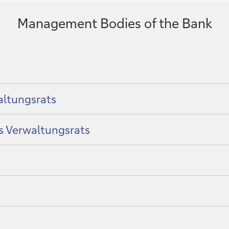
Management Bodies of the Bank
altungsrats
es Verwaltungsrats