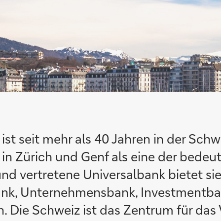
t seit mehr als 40 Jahren in der Schw
r in Zürich und Genf als eine der bede
und vertretene Universalbank bietet sie
bank, Unternehmensbank, Investmentb
. Die Schweiz ist das Zentrum für da