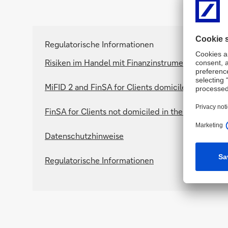
Regulatorische Informationen
Risiken im Handel mit Finanzinstrumenten
MiFID 2 and FinSA for Clients domiciled in the 
FinSA for Clients not domiciled in the European
Datenschutzhinweise
Regulatorische Informationen