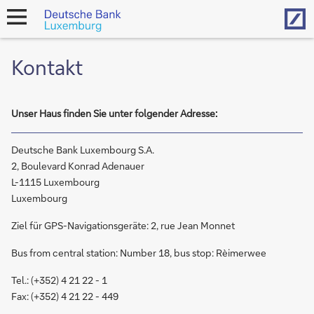
Hom
open
navigation
Kontakt
Unser Haus finden Sie unter folgender Adresse:
Deutsche Bank Luxembourg S.A.
2, Boulevard Konrad Adenauer
L-1115 Luxembourg
Luxembourg
Ziel für GPS-Navigationsgeräte: 2, rue Jean Monnet
Bus from central station: Number 18, bus stop: Rèimerwee
Tel.: (+352) 4 21 22 - 1
Fax: (+352) 4 21 22 - 449