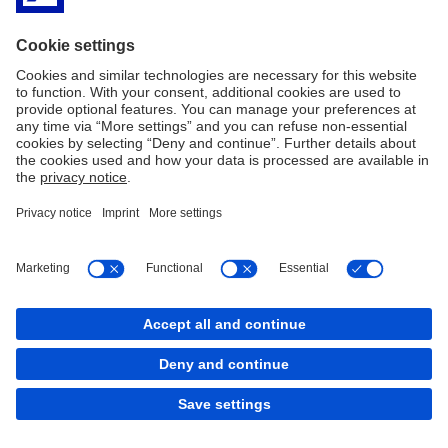
back to top
Copyright © 2026 Deutsche Bank AG, Frankfurt am
Main