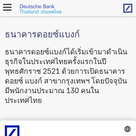
Hom
open
navigation
ธนาคารดอยซ์แบงก์
ธนาคารดอยซ์แบงก์ได้เริ่มเข้ามาดำเนิน
ธุรกิจในประเทศไทยครั้งแรกในปี
พุทธศักราช 2521 ด้วยการเปิดธนาคาร
ดอยซ์ แบงก์ สาขากรุงเทพฯ โดยปัจจุบัน
มีพนักงานประมาณ 130 คนใน
ประเทศไทย
Imprint
ข้อความสงวนสิทธิ์ทางกฎหมาย
Cookies