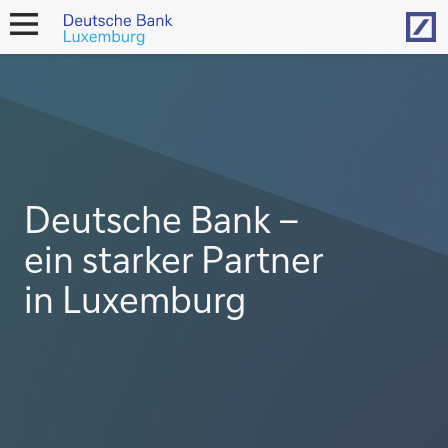
Hom
open
navigation
Deutsche Bank –
ein starker Partner
in Luxemburg