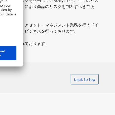
商品等のリスクを説明している場合でも、全てのリス
ご自身の判断により商品のリスクを判断すべきであ
社、および、アセット・マネジメント業務を行うドイ
大限配慮したビジネスを行っております。
により行われております。
back to top