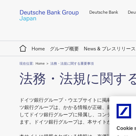
Deutsche Bank
Deut
Home
Home
グループ概要
News & プレスリリース
現在位置:
Home
法務・法規に関する重要事項
法務・法規に関す
ドイツ銀行グループ・ウエブサイトに掲載されている
ツ銀行グループは、かかる情報が正確、最新、完全で
してドイツ銀行グループに帰属し、コンテンツの無断
ます。ドイツ銀行グループは、本サイトからリンクし