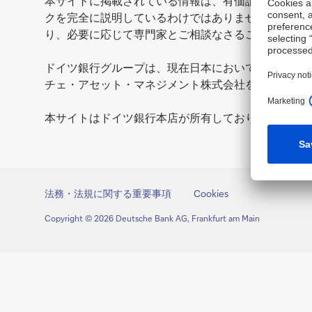
本サイトに掲載されている情報は、有価証券、金融商
クを完全に説明しているわけではありませんので、そ
り、必要に応じて専門家とご相談なさることをお勧め
ドイツ銀行グループは、現在日本において、銀行業務
チェ・アセット・マネジメント株式会社を中心に業務
本サイトはドイツ銀行本店が所有しております。なお
法務・法規に関する重要事項
Cookies
Copyright © 2026 Deutsche Bank AG, Frankfurt am Main