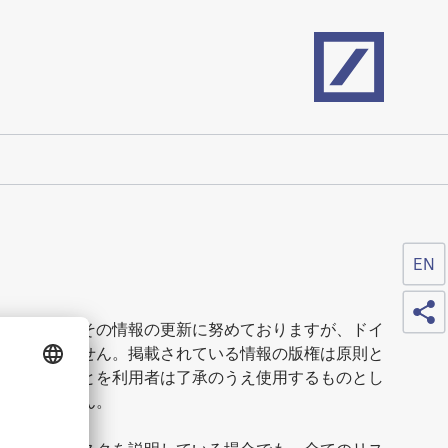
Home
EN
Sh
いており、その情報の更新に努めておりますが、ドイ
一切負いません。掲載されている情報の版権は原則と
とがあることを利用者は了承のうえ使用するものとし
を負いません。