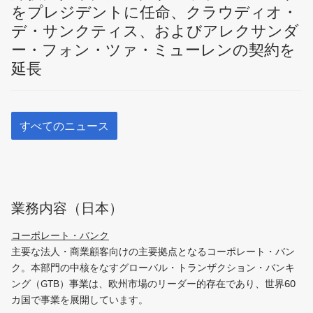
レ
ス
をプレジデントに任命、クラウディオ・
ジ
リ
デ・サンクティス、およびアレクサンダ
デ
リ
ー・フォン・ツァ・ミューレンの契約を
ン
ー
延長
ト
ス
に
任
す
命
べ
すべてのニュース
、
て
ク
の
ニ
ラ
ュ
ウ
ー
デ
業務内容（日本）
ス
ィ
オ
コーポレート・バンク
主要な法人・商業顧客向けの主要拠点となるコーポレート・バン
・
ク。本部門の中核をなすグローバル・トランザクション・バンキ
デ
ング（GTB）事業は、欧州市場のリーダー的存在であり、世界60
・
カ国で事業を展開しています。
サ