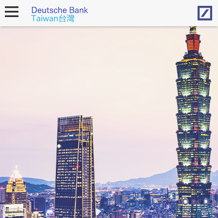
Hom
open
navigation