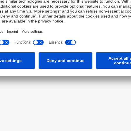
Card Management)
isu
Cookies