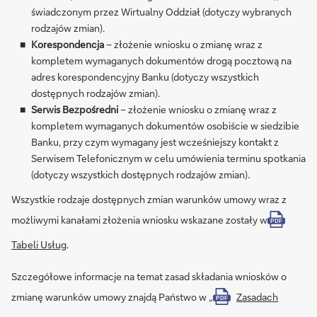
świadczonym przez Wirtualny Oddział (dotyczy wybranych
rodzajów zmian).
Korespondencja
– złożenie wniosku o zmianę wraz z
kompletem wymaganych dokumentów drogą pocztową na
adres korespondencyjny Banku (dotyczy wszystkich
dostępnych rodzajów zmian).
Serwis Bezpośredni
– złożenie wniosku o zmianę wraz z
kompletem wymaganych dokumentów osobiście w siedzibie
Banku, przy czym wymagany jest wcześniejszy kontakt z
Serwisem Telefonicznym w celu umówienia terminu spotkania
(dotyczy wszystkich dostępnych rodzajów zmian).
Wszystkie rodzaje dostępnych zmian warunków umowy wraz z
możliwymi kanałami złożenia wniosku wskazane zostały w
PDF
Tabeli Usług
.
Szczegółowe informacje na temat zasad składania wniosków o
zmianę warunków umowy znajdą Państwo w „
Zasadach
PDF