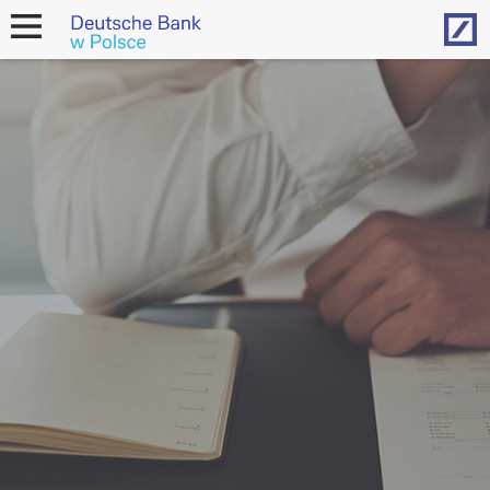
Hom
open
navigation