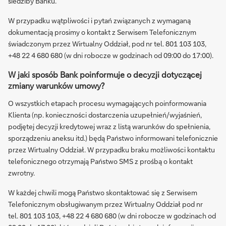
siedziby Banku.
W przypadku wątpliwości i pytań związanych z wymaganą
dokumentacją prosimy o kontakt z Serwisem Telefonicznym
świadczonym przez Wirtualny Oddział, pod nr tel. 801 103 103,
+48 22 4 680 680 (w dni robocze w godzinach od 09:00 do 17:00).
W jaki sposób Bank poinformuje o decyzji dotyczącej
zmiany warunków umowy?
O wszystkich etapach procesu wymagających poinformowania
Klienta (np. konieczności dostarczenia uzupełnień/wyjaśnień,
podjętej decyzji kredytowej wraz z listą warunków do spełnienia,
sporządzeniu aneksu itd.) będą Państwo informowani telefonicznie
przez Wirtualny Oddział. W przypadku braku możliwości kontaktu
telefonicznego otrzymają Państwo SMS z prośbą o kontakt
zwrotny.
W każdej chwili mogą Państwo skontaktować się z Serwisem
Telefonicznym obsługiwanym przez Wirtualny Oddział pod nr
tel. 801 103 103, +48 22 4 680 680 (w dni robocze w godzinach od