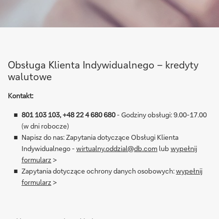
Obsługa Klienta Indywidualnego – kredyty
walutowe
Kontakt:
801 103 103, +48 22 4 680 680
- Godziny obsługi: 9.00-17.00
(w dni robocze)
Napisz do nas: Zapytania dotyczące Obsługi Klienta
Indywidualnego -
wirtualny.oddzial@db.com
lub
wypełnij
formularz
>
Zapytania dotyczące ochrony danych osobowych:
wypełnij
formularz
>