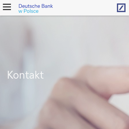
Hom
open
navigation
Kontakt